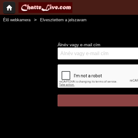
Élő webkamera
Elvesztettem a jelszavam
Álnév vagy e-mail cím