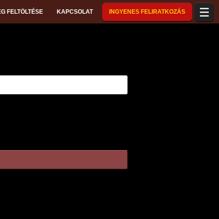
G FELTÖLTÉSE
KAPCSOLAT
INGYENES FELIRATKOZÁS