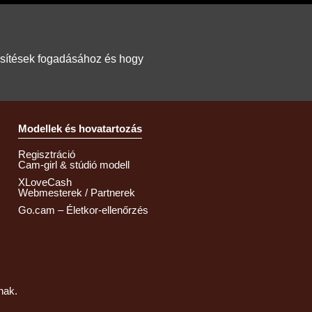
tesítések fogadásához és hogy
Modellek és hovatartozás
Regisztráció
Cam-girl & stúdió modell
XLoveCash
Webmesterek / Partnerek
Go.cam – Életkor-ellenőrzés
nak.