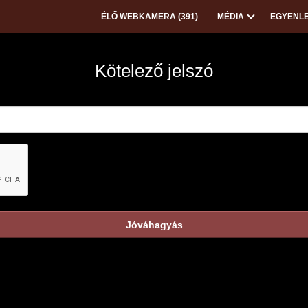
ÉLŐ WEBKAMERA (
391
)
MÉDIA
EGYENLE
Kötelező jelszó
Jóváhagyás