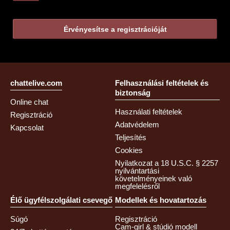
Érvényesítse a regisztrációját
chattelive.com
Felhasználási feltételek és
biztonság
Online chat
Használati feltételek
Regisztráció
Adatvédelem
Kapcsolat
Teljesítés
Cookies
Nyilatkozat a 18 U.S.C. § 2257
nyilvántartási
követelményeinek való
megfelelésről
Élő ügyfélszolgálati csevegő
Modellek és hovatartozás
Súgó
Regisztráció
Cam-girl & stúdió modell