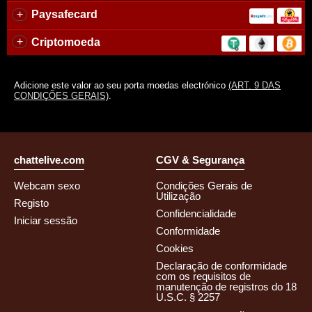
+
Paysafecard
+
Criptomoeda
Adicione este valor ao seu porta moedas electrónico
(ART. 9 DAS
CONDIÇÕES GERAIS)
.
chattelive.com
CGV & Segurança
Webcam sexo
Condições Gerais de
Utilização
Registo
Confidencialidade
Iniciar sessão
Conformidade
Cookies
Declaração de conformidade
com os requisitos de
manutenção de registros do 18
U.S.C. § 2257