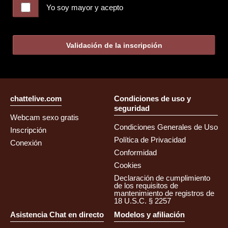
Yo soy mayor y acepto
Validación de la inscripción
chattelive.com
Condiciones de uso y
seguridad
Webcam sexo gratis
Condiciones Generales de Uso
Inscripción
Política de Privacidad
Conexión
Conformidad
Cookies
Declaración de cumplimiento
de los requisitos de
mantenimiento de registros de
18 U.S.C. § 2257
Asistencia Chat en directo
Modelos y afiliación