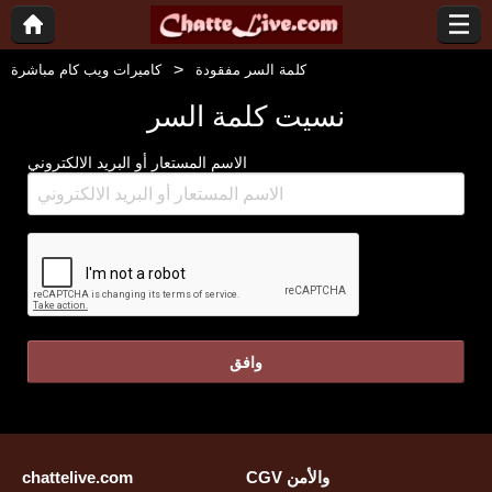
كلمة السر مفقودة
كاميرات ويب كام مباشرة
نسيت كلمة السر
الاسم المستعار أو البريد الالكتروني
وافق
CGV والأمن
chattelive.com