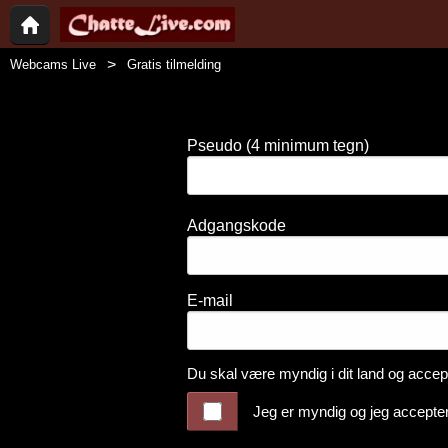
Webcams Live
Gratis tilmelding
Pseudo
(4 minimum tegn)
Adgangskode
E-mail
Du skal være myndig i dit land og acce
Jeg er myndig og jeg accepter