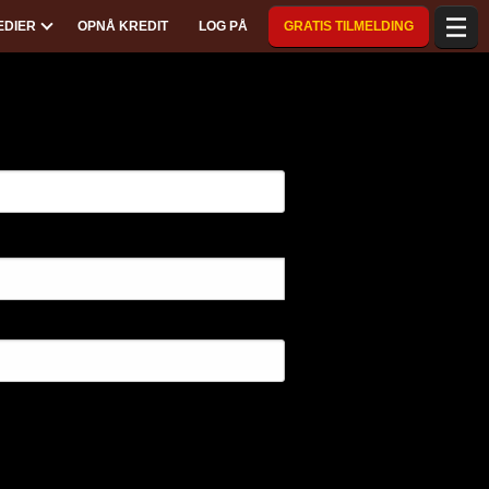
EDIER
OPNÅ KREDIT
LOG PÅ
GRATIS TILMELDING