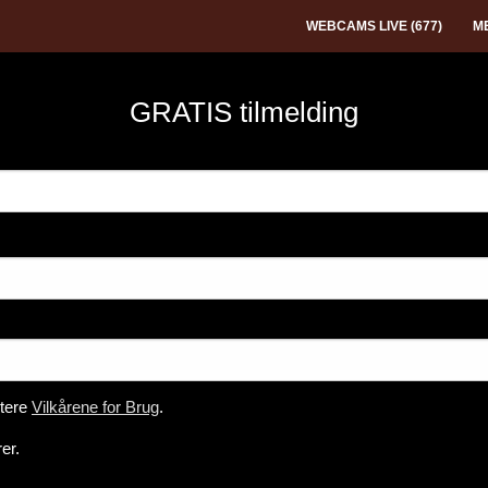
WEBCAMS LIVE (
677
)
M
GRATIS tilmelding
ptere
Vilkårene for Brug
.
er.